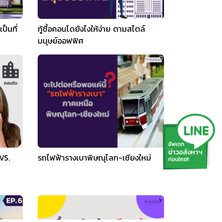
ป็นที่
กู้ซื้อคอนโดยังไงให้ง่าย ตามสไตล์
มนุษย์ออฟฟิศ
VS.
รถไฟฟ้ารางเบาพิษณุโลก-เชียงใหม่