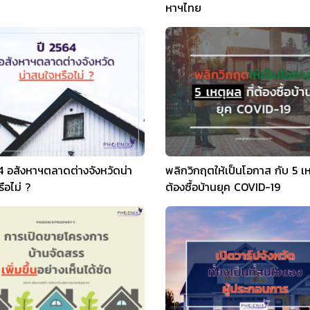
หาฯไทย
4 อสังหาฯตลาดต่างจังหวัดน่า
พลิกวิกฤตให้เป็นโอกาส กับ 5 เห
ือไม่ ?
ต้องซื้อบ้านยุค COVID-19