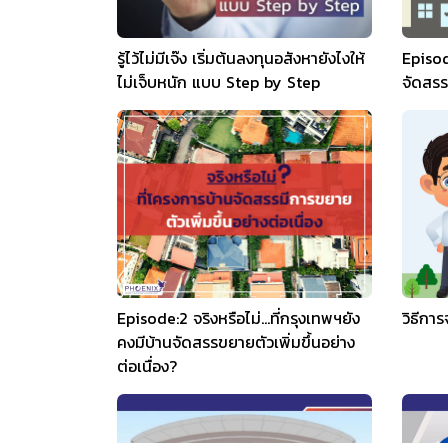
รู้ไว้ไม่มีเจ๊ง เริ่มต้นลงทุนอสังหายังไงให้
Episo
ไม่เจ็บหนัก แบบ Step by Step
จัดสรรเ
Episode:2 จริงหรือไม่…ที่กรุงเทพฯยัง
วิธีกา
คงมีบ้านจัดสรรขยายตัวเพิ่มขึ้นอย่าง
ต่อเนื่อง?