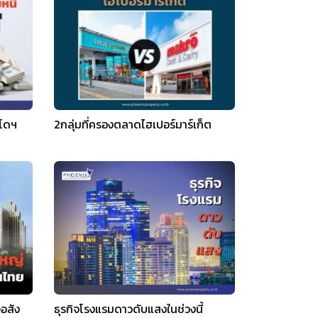
นโดฯ
2กลุ่มที่ครองตลาดไฮเปอร์มาร์เก็ต
จอสัง
ธุรกิจโรงแรมดาวดับแสงในช่วงนี้