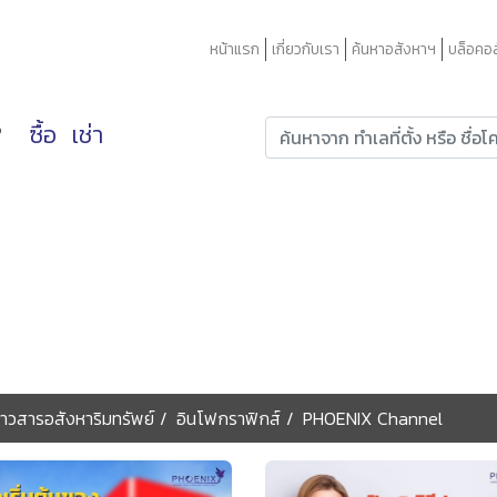
หน้าแรก
เกี่ยวกับเรา
ค้นหาอสังหาฯ
บล็อคอ
?
ซื้อ
เช่า
่าวสารอสังหาริมทรัพย์
อินโฟกราฟิกส์
PHOENIX Channel