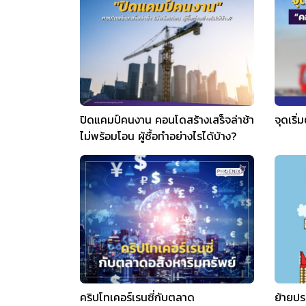
ปิดแคมป์คนงาน คอนโดสร้างเสร็จล่าช้า
จุดเริ่
ไม่พร้อมโอน ผู้ซื้อทำอย่างไรได้บ้าง?
คริปโทเคอร์เรนซี่กับตลาด
ย้ายปร